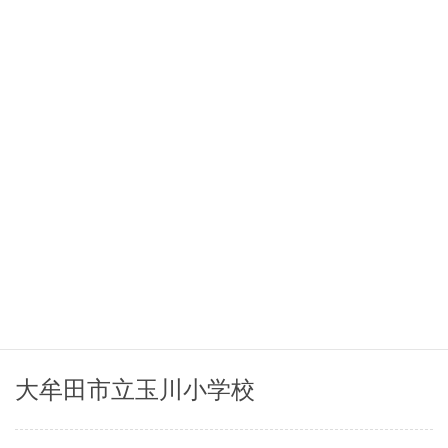
宇城市立小川小学校
宇城市立海東小学校
大牟田市立大正小学校
大牟田市立高取小学校
大牟田市立玉川小学校