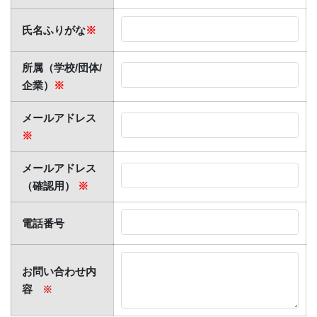
氏名ふりがな
※
所属（学校/団体/
企業）
※
メールアドレス
※
メールアドレス
（確認用）
※
電話番号
お問い合わせ内
容
※