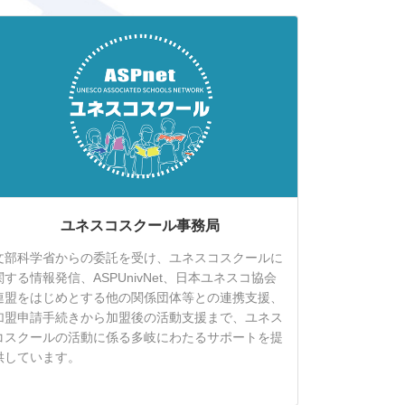
ユネスコスクール事務局
文部科学省からの委託を受け、ユネスコスクールに
関する情報発信、ASPUnivNet、日本ユネスコ協会
連盟をはじめとする他の関係団体等との連携支援、
加盟申請手続きから加盟後の活動支援まで、ユネス
コスクールの活動に係る多岐にわたるサポートを提
供しています。