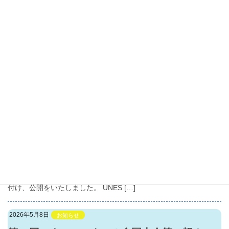
日本のユネスコ加盟75周年記念動画の英語字
幕版を公開しました！！
日本のユネスコ加盟75周年を記念して、特別動画の英語字幕版を
公開しました。ぜひこちらもご覧ください。 UNESCO and Japan:
75 Years of Collaboration and Beyond ※画像を […]
2026年5月26日
お知らせ
ご報告
「UNESCO」の学習の導入に適したUNESCO
紹介動画の日本語ナレーション版・字幕版を
公開しました
この度、ユネスコ未来共創プラットフォーム事務局（ACCU）に
て、UNESCO本部と連携し、UNESCO本部が作成している
UNESCO紹介動画を2本に日本語ナレーションおよび日本語字幕を
付け、公開をいたしました。 UNES […]
2026年5月8日
お知らせ