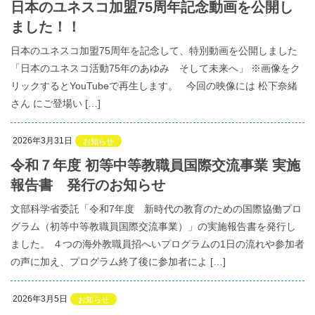
日本のユネスコ加盟75周年記念動画を公開し
ました！！
日本のユネスコ加盟75周年を記念して、特別動画を公開しました
「日本のユネスコ活動75年のあゆみ そして未来へ」 ※画像をク
リックするとYouTubeで再生します。 今回の映像には 松下奈緒
さん にご登場い […]
2026年3月31日
お知らせ
令和７年度 初等中等教職員国際交流事業 実施
報告書 発行のお知らせ
文部科学省委託「令和7年度 新時代の教育のための国際協働プロ
グラム（初等中等教職員国際交流事業）」の実施報告書を発行し
ました。 ４つの海外教職員招へいプログラムの1日の流れや参加者
の声に加え、プログラム終了後に参加者によ […]
2026年3月5日
お知らせ