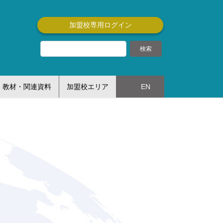
加盟校専用ログイン
教材・関連資料
加盟校エリア
EN