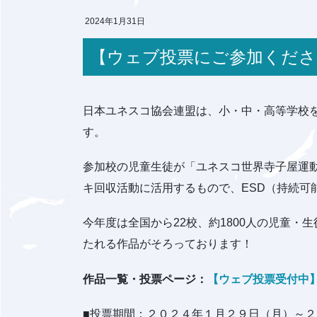
2024年1月31日
【ウェブ投票にご参加く
日本ユネスコ協会連盟は、小・中・高等学校
す。
参加校の児童生徒が「ユネスコ世界寺子屋運
キ回収活動に活用するもので、ESD（持続可
今年度は全国から22校、約1800人の児童
たれる作品がそろっております！
作品一覧・投票ページ：
【ウェブ投票受付中
■投票期間：２０２４年１月２９日（月）～