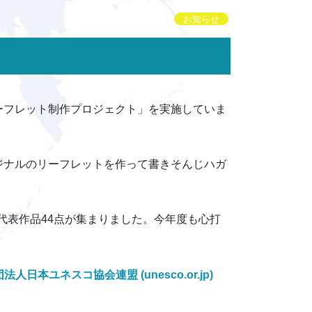
お知らせ
ーフレット制作プロジェクト」を実施していま
ジナルのリーフレットを作って書きそんじハガ
代表作品44点が集まりました。今年度も心打
法人日本ユネスコ協会連盟 (unesco.or.jp)