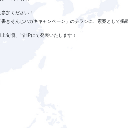
ご参加ください！
「書きそんじハガキキャンペーン」のチラシに、素案として掲
月上旬頃、当HPにて発表いたします！