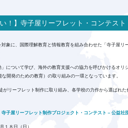
ださい！】寺子屋リーフレット・コンテスト
を対象に、国際理解教育と情報教育を組み合わせた「寺子屋リ
動」について学び、海外の教育支援への協力を呼びかけるオリ
能な開発のための教育）の取り組みの一環となっています。
・生徒がリーフレット制作に取り組み、各学校の力作から選ばれた
】寺子屋リーフレット制作プロジェクト・コンテスト –
公益社団
２月１８日（日）