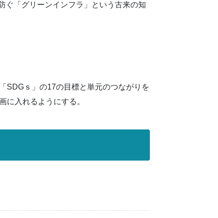
防ぐ「グリーンインフラ」という古来の知
SDGｓ」の17の目標と単元のつながりを
計画に入れるようにする。