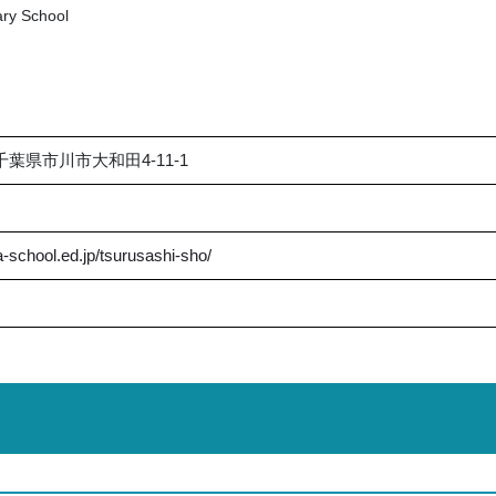
ary School
 千葉県市川市大和田4-11-1
a-school.ed.jp/tsurusashi-sho/