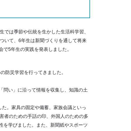
2年生では季節や伝統を生かした生活科学習、
について、6年生は新聞づくりを通して将来
会で5年生の実践を発表しました。
めの防災学習を行ってきました。
「問い」に沿って情報を収集し、知識の土
した。家具の固定や備蓄、家族会議といっ
障害者のための手話の印、外国人のための多
性を学びました。また、新聞紙やスポーツ