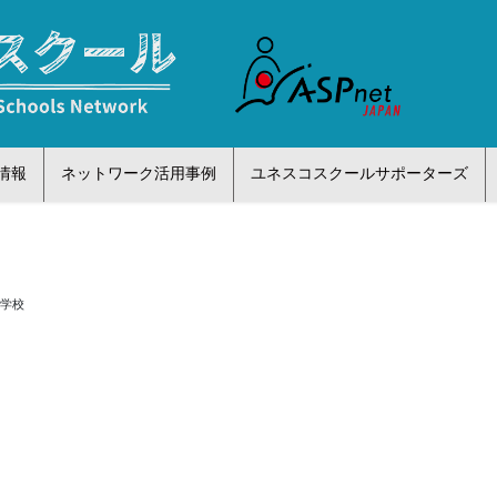
情報
ネットワーク活用事例
ユネスコスクールサポーターズ
小学校
う
校