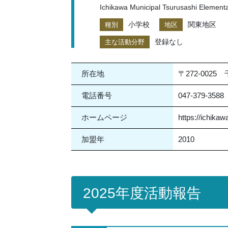
Ichikawa Municipal Tsurusashi Element
小学校
関東地区
種別
地区
登録なし
主な活動分野
所在地
〒272-0025
電話番号
047-379-3588
ホームページ
https://ichikaw
加盟年
2010
2025年度活動報告