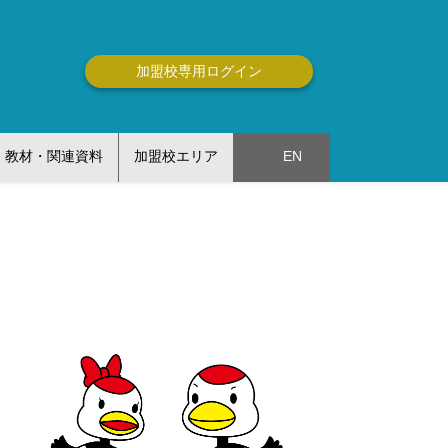
加盟校専用ログイン
教材・関連資料
加盟校エリア
EN