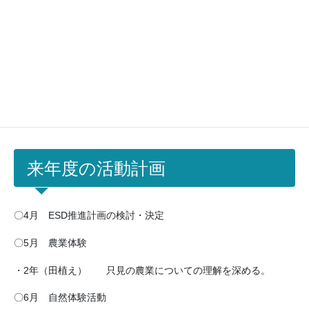
来年度の活動計画
来年度の活動計画
〇4月 ESD推進計画の検討・決定
〇5月 農業体験
・2年（田植え） 只見の農業についての理解を深める。
〇6月 自然体験活動