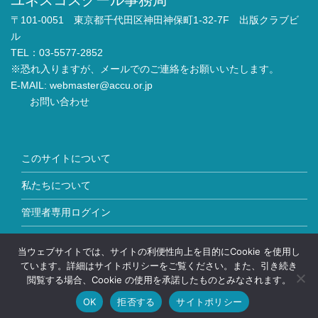
〒101-0051 東京都千代田区神田神保町1-32-7F 出版クラブビ
ル
TEL：03-5577-2852
※恐れ入りますが、メールでのご連絡をお願いいたします。
E-MAIL:
webmaster@accu.or.jp
お問い合わせ
このサイトについて
私たちについて
管理者専用ログイン
Copyright © ユネスコスクール All Rights Reserved.
当ウェブサイトでは、サイトの利便性向上を目的にCookie を使用し
ています。詳細はサイトポリシーをご覧ください。また、引き続き
閲覧する場合、Cookie の使用を承諾したものとみなされます。
OK
拒否する
サイトポリシー
HOME
加盟校情報
お問い合わせ