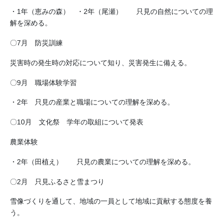
・1年（恵みの森） ・2年（尾瀬） 只見の自然についての理
解を深める。
〇7月 防災訓練
災害時の発生時の対応について知り、災害発生に備える。
〇9月 職場体験学習
・2年 只見の産業と職場についての理解を深める。
〇10月 文化祭 学年の取組について発表
農業体験
・2年（田植え） 只見の農業についての理解を深める。
〇2月 只見ふるさと雪まつり
雪像づくりを通して、地域の一員として地域に貢献する態度を養
う。