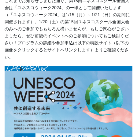
これまでお知らせしました通り、第15回ユネスコスクール全国大
会は「ユネスコウィーク2024」の一環として開催いたします
（「ユネスコウィーク2024」は1/15（月）～1/21（日）の期間に
開催されます）。1/20（土）の第15回ユネスコスクール全国大会
のみへのご参加でももちろん構いませんが、もしご関心がござい
ましたら、ぜひ前後のイベントへのご参加についてもご検討くだ
さい！プログラムの詳細や参加申込は以下の特設サイト（以下の
画像をクリックするとサイトへリンクします）よりご確認くださ
い。