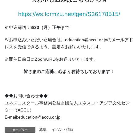
https://ws.formzu.net/fgen/S36178515/
※申込締切：
8/23（月）正午
まで
※お申込みいただいた場合は、education@accu.or.jpのメールアド
レスを受信できるよう、設定をお願いいたします。
※開催日前日にZoomURLをお送りいたします。
皆さまのご応募、心よりお待ちしております！
◆◆お問い合わせ◆◆
ユネスコスクール事務局公益財団法人ユネスコ・アジア文化セン
ター（ACCU）
E-mail:education@accu.or.jp
募集
、
イベント情報
カテゴリー