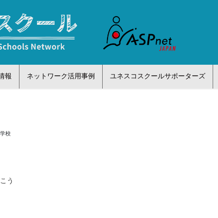
情報
ネットワーク活用事例
ユネスコスクールサポーターズ
小学校
っこう
校