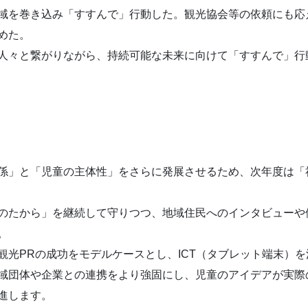
域を巻き込み「すすんで」行動した。観光協会等の依頼にも応
めた。
人々と繋がりながら、持続可能な未来に向けて「すすんで」行
係」と「児童の主体性」をさらに発展させるため、次年度は「
のたから」を継続して守りつつ、地域住民へのインタビューや
。
観光PRの成功をモデルケースとし、ICT（タブレット端末）
域団体や企業との連携をより強固にし、児童のアイデアが実際
進します。