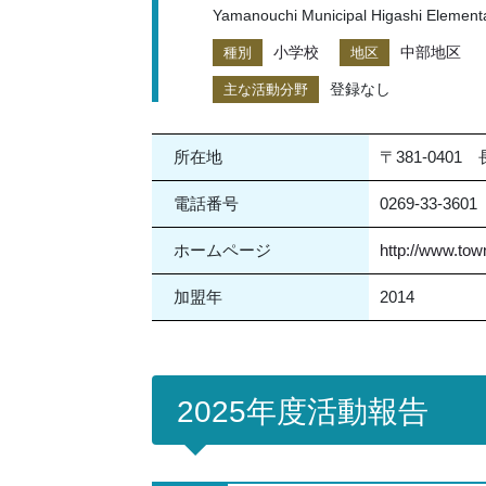
Yamanouchi Municipal Higashi Element
小学校
中部地区
種別
地区
登録なし
主な活動分野
所在地
〒381-040
電話番号
0269-33-3601
ホームページ
http://www.tow
加盟年
2014
2025年度活動報告