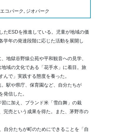
, エコパーク, ジオパーク
したESDを推進している。児童が地域の価
各学年の発達段階に応じた活動を展開し
に、地獄谷野猿公苑や平和観音への見学、
は地域の文化である「花手水」に着目。旅
すんで」実践する態度を養った。
進。駅や県庁、保育園など、自分たちが
を発信した。
学習に加え、ブランド米「雪白舞」の栽
、完売という成果を得た。また、茅野市の
画など、自分たちが町のためにできることを「自