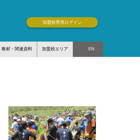
加盟校専用ログイン
教材・関連資料
加盟校エリア
EN