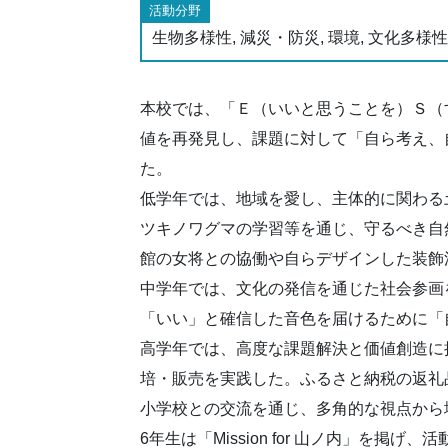
活動分野
生物多様性, 減災・防災, 環境, 文化多様性,
本校では、「Ｅ（いいと思うことを）Ｓ（
値を再発見し、課題に対して「自ら考え、
た。
低学年では、地域を愛し、主体的に関わる
ツキノワグマの学習等を通じ、守るべき自
館の女将との協働や自らデザインした装飾
中学年では、文化の発信を通じた社会参画
「いい」と確信した音色を届けるために「
高学年では、高度な課題解決と価値創造に
培・販売を実践した。ふるさと納税の返礼
小学校との交流を通じ、多角的な視点から
6年生は「Mission for 山ノ内」