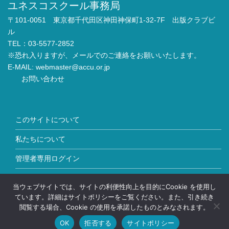
ユネスコスクール事務局
〒101-0051 東京都千代田区神田神保町1-32-7F 出版クラブビ
ル
TEL：03-5577-2852
※恐れ入りますが、メールでのご連絡をお願いいたします。
E-MAIL:
webmaster@accu.or.jp
お問い合わせ
このサイトについて
私たちについて
管理者専用ログイン
Copyright © ユネスコスクール All Rights Reserved.
当ウェブサイトでは、サイトの利便性向上を目的にCookie を使用し
ています。詳細はサイトポリシーをご覧ください。また、引き続き
閲覧する場合、Cookie の使用を承諾したものとみなされます。
OK
拒否する
サイトポリシー
HOME
加盟校情報
お問い合わせ