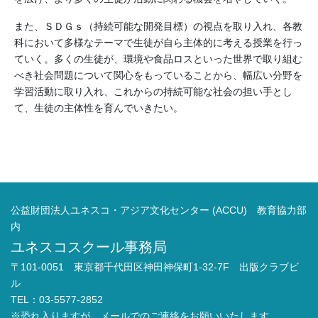
また、ＳＤＧｓ（持続可能な開発目標）の視点を取り入れ、各教
科において多様なテーマで生徒が自ら主体的に考える授業を行っ
ていく。多くの生徒が、環境や食品ロスといった世界で取り組む
べき社会問題について関心をもっていることから、幅広い分野を
学習活動に取り入れ、これからの持続可能な社会の担い手とし
て、生徒の主体性を育んでいきたい。
公益財団法人ユネスコ・アジア文化センター (ACCU) 教育協力部
内
ユネスコスクール事務局
〒101-0051 東京都千代田区神田神保町1-32-7F 出版クラブビ
ル
TEL：03-5577-2852
※恐れ入りますが、メールでのご連絡をお願いいたします。