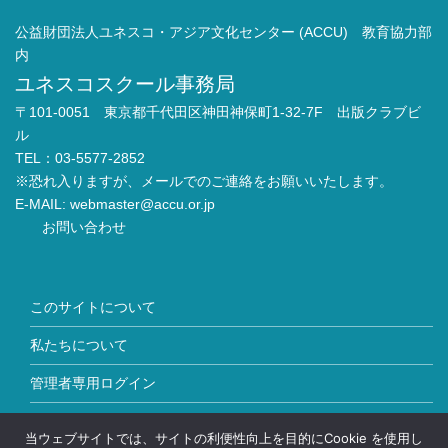
公益財団法人ユネスコ・アジア文化センター (ACCU) 教育協力部
内
ユネスコスクール事務局
〒101-0051 東京都千代田区神田神保町1-32-7F 出版クラブビ
ル
TEL：03-5577-2852
※恐れ入りますが、メールでのご連絡をお願いいたします。
E-MAIL:
webmaster@accu.or.jp
お問い合わせ
このサイトについて
私たちについて
管理者専用ログイン
Copyright © ユネスコスクール All Rights Reserved.
当ウェブサイトでは、サイトの利便性向上を目的にCookie を使用し