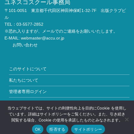
ユネスコスクール事務局
〒101-0051 東京都千代田区神田神保町1-32-7F 出版クラブビ
ル
TEL：03-5577-2852
※恐れ入りますが、メールでのご連絡をお願いいたします。
E-MAIL:
webmaster@accu.or.jp
お問い合わせ
このサイトについて
私たちについて
管理者専用ログイン
Copyright © ユネスコスクール All Rights Reserved.
当ウェブサイトでは、サイトの利便性向上を目的にCookie を使用し
ています。詳細はサイトポリシーをご覧ください。また、引き続き
閲覧する場合、Cookie の使用を承諾したものとみなされます。
OK
拒否する
サイトポリシー
HOME
加盟校情報
お問い合わせ