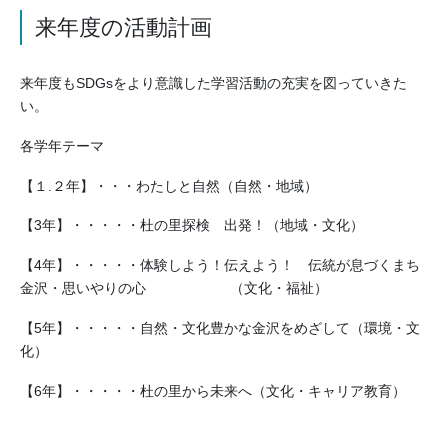
来年度の活動計画
来年度もSDGsをより意識した学習活動の充実を図っていきた
い。
各学年テーマ
【１.２年】・・・わたしと自然（自然・地域）
【3年】・・・・・杜の里探検 出発！（地域・文化）
【4年】・・・・・体験しよう！伝えよう！ 伝統が息づくまち
金沢・思いやりの心 （文化・福祉）
【5年】・・・・・自然・文化豊かな金沢をめざして（環境・文
化）
【6年】・・・・・杜の里から未来へ（文化・キャリア教育）