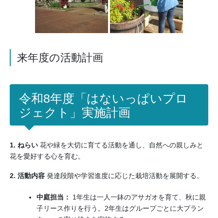
来年度の活動計画
令和8年度「はないっぱいプロ
ジェクト」実施計画
1. ねらい
花や緑を大切に育てる活動を通し、自然への親しみと
花を愛好する心を育む。
2. 活動内容
発達段階や学習進度に応じた栽培活動を展開する。
中庭担当：
1年生は一人一鉢のアサガオを育て、秋に親
子リース作りを行う。2年生はグループごとに大プラン