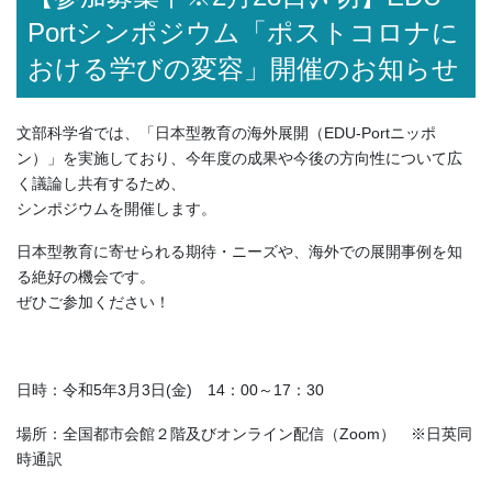
Portシンポジウム「ポストコロナに
おける学びの変容」開催のお知らせ
文部科学省では、「日本型教育の海外展開（EDU-Portニッポ
ン）」を実施しており、今年度の成果や今後の方向性について広
く議論し共有するため、
シンポジウムを開催します。
日本型教育に寄せられる期待・ニーズや、海外での展開事例を知
る絶好の機会です。
ぜひご参加ください！
日時：令和5年3月3日(金) 14：00～17：30
場所：全国都市会館２階及びオンライン配信（Zoom） ※日英同
時通訳