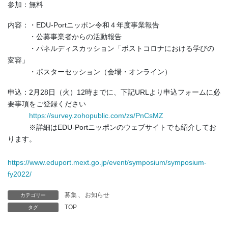
参加：無料
内容：・EDU-Portニッポン令和４年度事業報告
・公募事業者からの活動報告
・パネルディスカッション「ポストコロナにおける学びの
変容」
・ポスターセッション（会場・オンライン）
申込：2月28日（火）12時までに、下記URLより申込フォームに必
要事項をご登録ください
https://survey.zohopublic.com/zs/PnCsMZ
※詳細はEDU-Portニッポンのウェブサイトでも紹介してお
ります。
https://www.eduport.mext.go.jp/event/symposium/symposium-
fy2022/
募集
、
お知らせ
カテゴリー
TOP
タグ