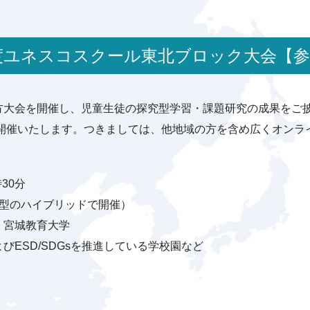
2年度ユネスコスクール東北ブロック大会【
方大会を開催し、児童生徒の探究型学習・課題研究の成果をご
に開催いたします。つきましては、他地域の方を含め広くオン
時30分
面型のハイブリッドで開催）
、宮城教育大学
ESD/SDGsを推進している学校園など