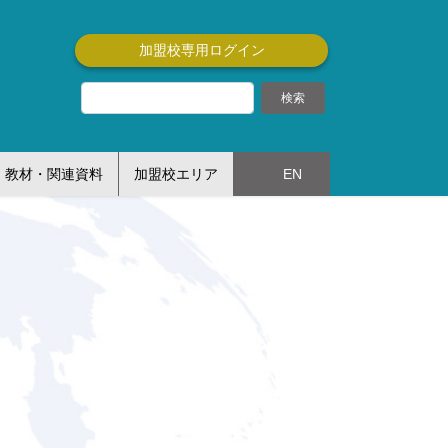
加盟校専用ログイン
教材・関連資料
加盟校エリア
EN