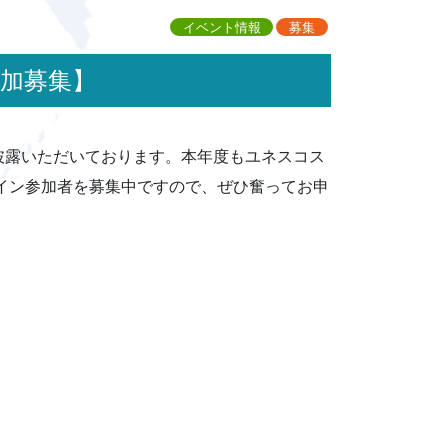
イベント情報
募集
参加募集】
披露いただいております。本年度もユネスコス
ライン参加者を募集中ですので、ぜひ奮ってお申