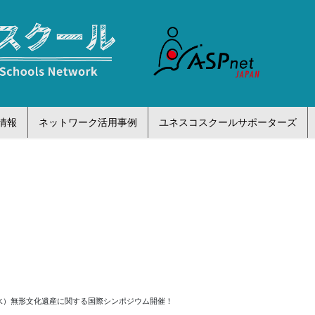
情報
ネットワーク活用事例
ユネスコスクールサポーターズ
（水）無形文化遺産に関する国際シンポジウム開催！