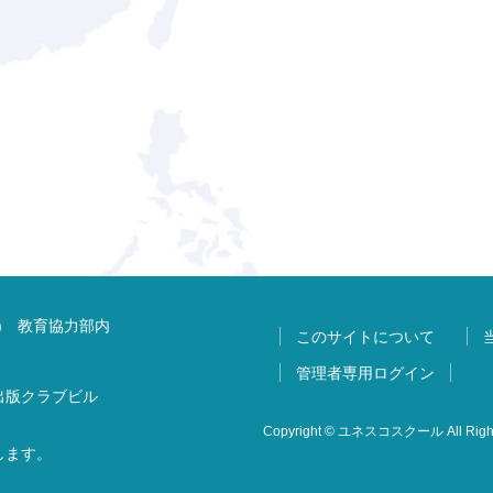
) 教育協力部内
このサイトについて
管理者専用ログイン
 出版クラブビル
Copyright © ユネスコスクール All Right
します。