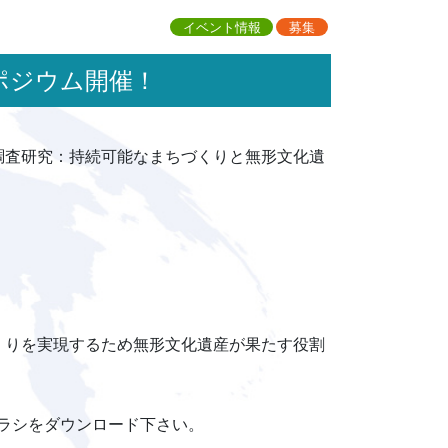
イベント情報
募集
ンポジウム開催！
調査研究：持続可能なまちづくりと無形文化遺
くりを実現するため無形文化遺産が果たす役割
チラシをダウンロード下さい。