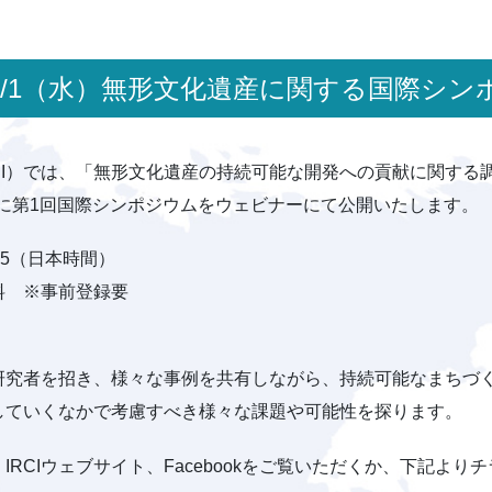
】2/1（水）無形文化遺産に関する国際シ
CI）では、「無形文化遺産の持続可能な開発への貢献に関する
）に第1回国際シンポジウムをウェビナーにて公開いたします。
:45（日本時間）
料 ※事前登録要
研究者を招き、様々な事例を共有しながら、持続可能なまちづ
していくなかで考慮すべき様々な課題や可能性を探ります。
RCIウェブサイト、Facebookをご覧いただくか、下記より