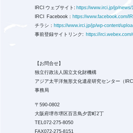
IRCI ウェブサイト:
https://www.irci.jp/jp/new
IRCI Facebook：
https://www.facebook.com/IRC
チラシ：
https://www.irci.jp/jp/wp-content/u
事前登録サイトリンク:
https://irci.webex.c
【お問合せ】
独立行政法人国立文化財機構
アジア太平洋無形文化遺産研究センター（IRC
事務局
〒590-0802
大阪府堺市堺区百舌鳥夕雲町2丁
TEL072-275-8050
FAX072-275-8151