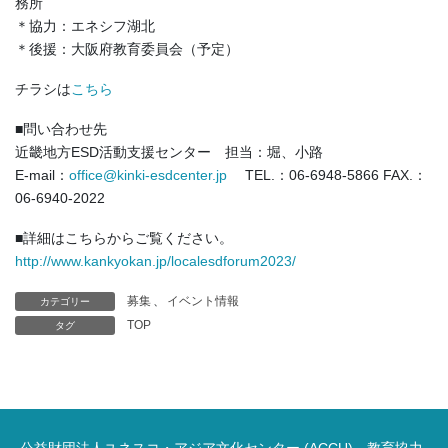
務所
＊協力：エネシフ湖北
＊後援：大阪府教育委員会（予定）
チラシは
こちら
■問い合わせ先
近畿地方ESD活動支援センター 担当：堀、小路
E-mail：
office@kinki-esdcenter.jp
TEL.：06-6948-5866 FAX.：
06-6940-2022
■詳細はこちらからご覧ください。
http://www.kankyokan.jp/localesdforum2023/
募集
、
イベント情報
カテゴリー
TOP
タグ