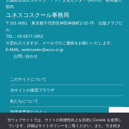
公益財団法人ユネスコ・アジア文化センター (ACCU) 教育協力
部内
ユネスコスクール事務局
〒101-0051 東京都千代田区神田神保町1-32-7F 出版クラブビ
ル
TEL：03-5577-2852
※恐れ入りますが、メールでのご連絡をお願いいたします。
E-MAIL:
webmaster@accu.or.jp
お問い合わせ
このサイトについて
当サイトの推奨ブラウザ
私たちについて
管理者専用ログイン
当ウェブサイトでは、サイトの利便性向上を目的にCookie を使用し
Copyright © ユネスコスクール All Rights Reserved.
ています。詳細はサイトポリシーをご覧ください。また、引き続き