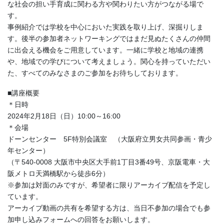
な社会の担い手育成に関わる方や関わりたい方がつながる場で
す。
事例紹介では学校を中心においた実践を取り上げ、深掘りしま
す。後半の参加者ネットワーキングではまだ見ぬたくさんの仲間
に出会える機会をご用意しています。一緒に学校と地域の連携
や、地域での学びについて考えましょう。関心を持っていただい
た、すべてのみなさまのご参加をお待ちしております。
■講座概要
＊日時
2024年2月18日（日）10:00～16:00
＊会場
ドーンセンター 5F特別会議室 （大阪府立男女共同参画・青少
年センター）
（〒540-0008 大阪市中央区大手前1丁目3番49号、京阪電車・大
阪メトロ天満橋駅から徒歩6分）
※参加は対面のみですが、希望者に限りアーカイブ配信を予定し
ています。
アーカイブ動画の共有を希望する方は、当日不参加の場合でも参
加申し込みフォームへの回答をお願いします。