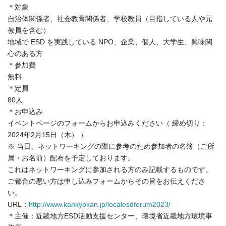
＊対象
自治体関係者、社会教育関係者、学校教員（目指している人や元
教員を含む）
地域で ESD を実践している NPO、企業、個人、大学生、興味関
心のある方
＊参加費
無料
＊定員
80人
＊お申込み
イベントページのフォームからお申込みください（ 締め切り：
2024年2月15日（木） ）
※ 当日、ネットワーキングの際に参考のため参加者の名簿（ご所
属・お名前）配布を予定しております。
これはネットワーキングに参加される方のみ記載するものです。
ご都合の悪い方は申し込みフォームからその旨をお伝えくださ
い。
URL：
http://www.kankyokan.jp/localesdforum2023/
＊主催：近畿地方ESD活動支援センター、環境省近畿地方環境事