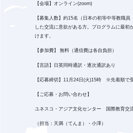
【会場】オンライン(zoom)
【募集人数】約15名（日本の初等中等教職
した交流に意欲がある方。プログラムに最初
けます。
【参加費】 無料（通信費は各自負担）
【言語】日英同時通訳・逐次通訳あり
【応募締切】11月24日(火)15時 ※先着
【ご応募・お問い合わせ】
ユネスコ・アジア文化センター 国際教育交
（担当：天満（てんま）・小澤）