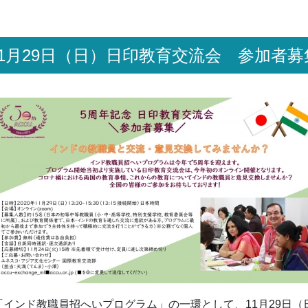
11月29日（日）日印教育交流会 参加者募
われる「インド教職員招へいプログラム」の一環として、11月29