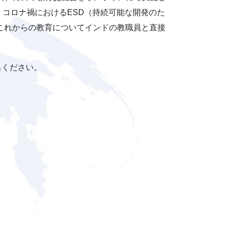
コロナ禍におけるESD（持続可能な開発のた
これからの教育についてインドの教職員と直接
出ください。