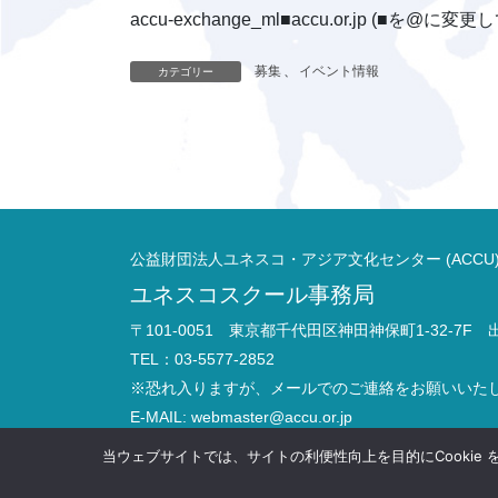
accu-exchange_ml■accu.or.jp (■を
募集
、
イベント情報
カテゴリー
公益財団法人ユネスコ・アジア文化センター (ACCU
ユネスコスクール事務局
〒101-0051 東京都千代田区神田神保町1-32-7F
TEL：03-5577-2852
※恐れ入りますが、メールでのご連絡をお願いいた
E-MAIL:
webmaster@accu.or.jp
お問い合わせ
当ウェブサイトでは、サイトの利便性向上を目的にCookie