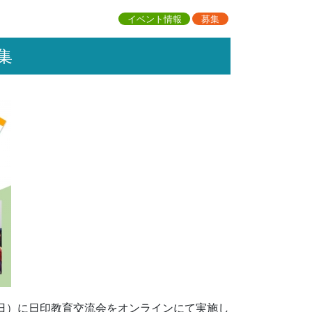
イベント情報
募集
集
日（日）に日印教育交流会をオンラインにて実施し