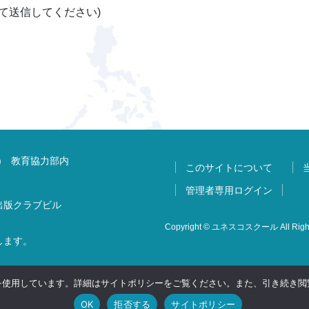
@に変更して送信してください)
) 教育協力部内
このサイトについて
管理者専用ログイン
 出版クラブビル
Copyright © ユネスコスクール All Right
します。
 を使用しています。詳細はサイトポリシーをご覧ください。また、引き続き閲覧
OK
拒否する
サイトポリシー