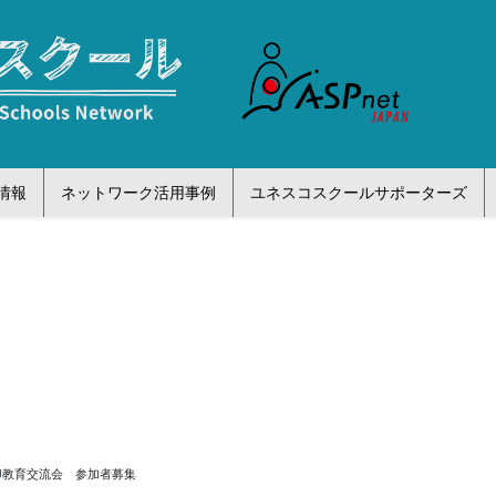
情報
ネットワーク活用事例
ユネスコスクールサポーターズ
日印教育交流会 参加者募集