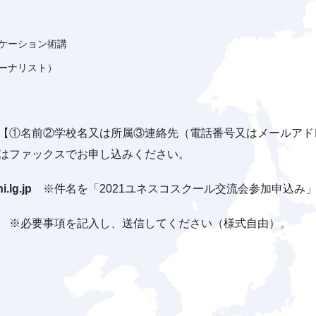
ケーション術講
ーナリスト）
【①名前②学校名又は所属③連絡先（電話番号又はメールアド
はファックスでお申し込みください。
lg.jp
※件名を「2021ユネスコスクール交流会参加申込み
※必要事項を記入し、送信してください（様式自由）。