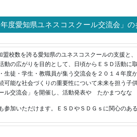
２１年度愛知県ユネスコスクール交流会」
加盟校数を誇る愛知県のユネスコスクールの支援と、
活動の広がりを目的として、日頃からＥＳＤ活動に
・生徒・学生・教職員が集う交流会を２０１４年度
続可能な社会づくりの重要性について未来を担う子
ール交流会」を開催し、活動発表や たかまつなな
も参加いただけます。ＥＳＤやＳＤＧｓに関心のある