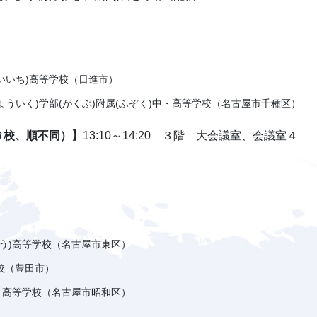
だいいち)高等学校（日進市）
きょういく)学部(がくぶ)附属(ふぞく)中・高等学校（名古屋市千種区）
６校、順不同）】
13:10～14:20 ３階 大会議室、会議室４
ょう)高等学校（名古屋市東区）
校（豊田市）
校・高等学校（名古屋市昭和区）