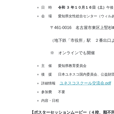
日 時
令和 ３ 年１０月１６日（土）
午後
会 場 愛知県女性総合センター（ウィル
〒461-0016 名古屋市東区上竪
（地下鉄「市役所」駅 ２番出口
※ オンラインでも開催
主 催 愛知県教育委員会
後 援 日本ユネスコ国内委員会、公益財団
ユネスコスクール交流会.pdf
詳細情報
参加費 不要
内容・日程
【ポスターセッションムービー（４校、順不