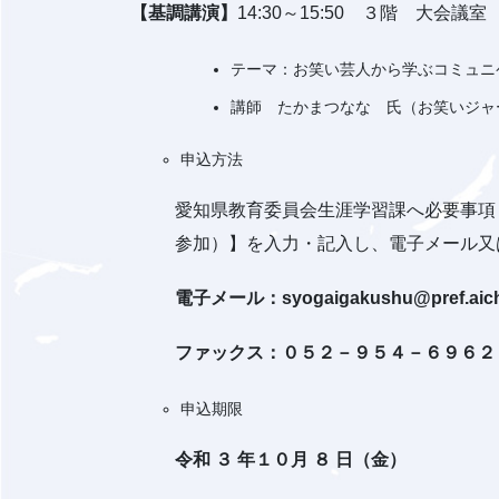
【基調講演】
14:30～15:50 ３階 大会議室
テーマ：お笑い芸人から学ぶコミュニ
講師 たかまつなな 氏（お笑いジャ
申込方法
愛知県教育委員会生涯学習課へ必要事項
参加）】を入力・記入し、電子メール又
電子メール：syogaigakushu@pref.aichi.
ファックス：０５２－９５４－６９６２
申込期限
令和 ３ 年１０月 ８ 日（金）