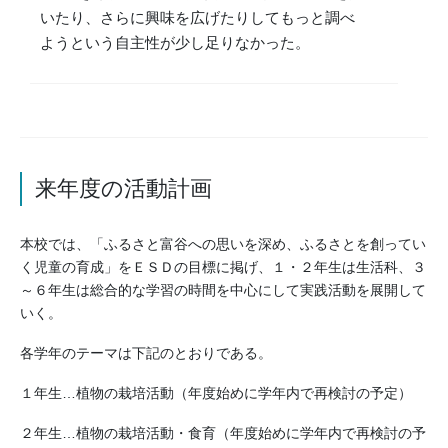
いたり、さらに興味を広げたりしてもっと調べ
ようという自主性が少し足りなかった。
来年度の活動計画
本校では、「ふるさと富谷への思いを深め、ふるさとを創ってい
く児童の育成」をＥＳＤの目標に掲げ、１・２年生は生活科、３
～６年生は総合的な学習の時間を中心にして実践活動を展開して
いく。
各学年のテーマは下記のとおりである。
１年生…植物の栽培活動（年度始めに学年内で再検討の予定）
２年生…植物の栽培活動・食育（年度始めに学年内で再検討の予