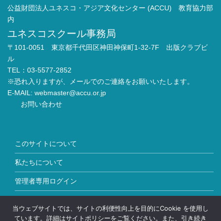
公益財団法人ユネスコ・アジア文化センター (ACCU) 教育協力部
内
ユネスコスクール事務局
〒101-0051 東京都千代田区神田神保町1-32-7F 出版クラブビ
ル
TEL：03-5577-2852
※恐れ入りますが、メールでのご連絡をお願いいたします。
E-MAIL:
webmaster@accu.or.jp
お問い合わせ
このサイトについて
私たちについて
管理者専用ログイン
Copyright © ユネスコスクール All Rights Reserved.
当ウェブサイトでは、サイトの利便性向上を目的にCookie を使用し
ています。詳細はサイトポリシーをご覧ください。また、引き続き