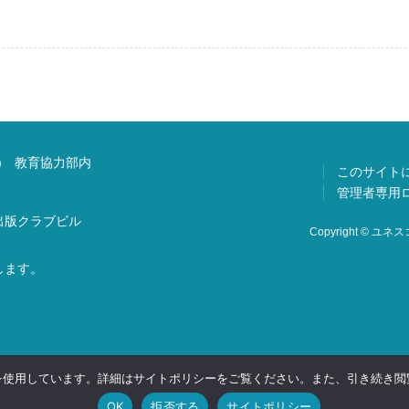
) 教育協力部内
このサイト
管理者専用
 出版クラブビル
Copyright © ユネスコ
します。
 を使用しています。詳細はサイトポリシーをご覧ください。また、引き続き閲覧
OK
拒否する
サイトポリシー