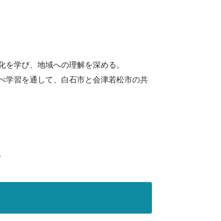
化を学び、地域への理解を深める。
べ学習を通して、白石市と会津若松市の共
。