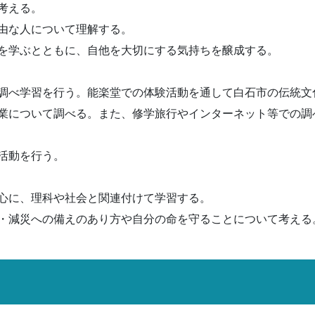
考える。
由な人について理解する。
を学ぶとともに、自他を大切にする気持ちを醸成する。
調べ学習を行う。能楽堂での体験活動を通して白石市の伝統文
業について調べる。また、修学旅行やインターネット等での調
活動を行う。
心に、理科や社会と関連付けて学習する。
・減災への備えのあり方や自分の命を守ることについて考える