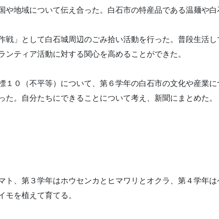
国や地域について伝え合った。白石市の特産品である温麺や白
作戦」として白石城周辺のごみ拾い活動を行った。普段生活し
ランティア活動に対する関心を高めることができた。
標１０（不平等）について、第６学年の白石市の文化や産業に
った。自分たちにできることについて考え、新聞にまとめた。
マト、第３学年はホウセンカとヒマワリとオクラ、第４学年は
イモを植えて育てる。