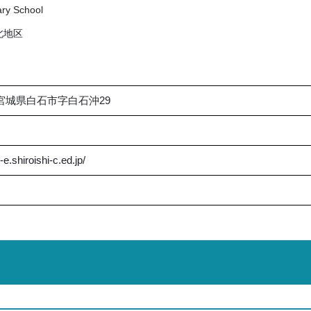
mary School
北地区
6 宮城県白石市字白石沖29
2-e.shiroishi-c.ed.jp/