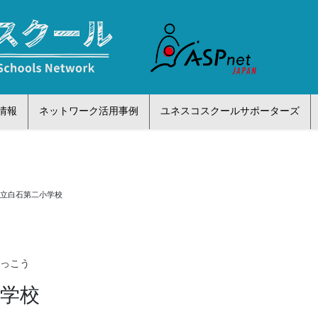
情報
ネットワーク活用事例
ユネスコスクールサポーターズ
市立白石第二小学校
がっこう
小学校