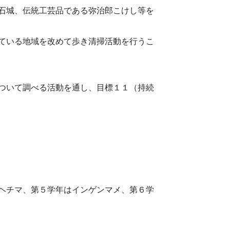
石城、伝統工芸品である弥治郎こけし等を
ている地域を改めて歩き清掃活動を行うこ
ついて調べる活動を通し、目標１１（持続
ヘチマ、第５学年はインゲンマメ、第６学