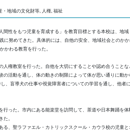
産・地域の文化財等, 人権, 福祉
人間性をもつ児童を育成する」を教育目標とする本校は、地域
実践に努めてきた。具体的には、自他の安全、地域社会とのか
にかかわる教育を行った。
の人権教室を行った。自他を大切にすることや認め合うことな
験の活動を通し、体の動きの制限によって体が思い通りに動か
待し、盲導犬の仕事や視覚障害者についての学習を通し、他者
を行った。市内にある能楽堂を訪問して、茶道や日本舞踊を体
きた。
ある、聖ラファエル・カトリックスクール・カウラ校の児童と