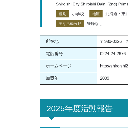
Shiroishi City Shiroishi Daini (2nd) Pri
小学校
北海道・東
種別
地区
登録なし
主な活動分野
所在地
〒989-022
電話番号
0224-24-2676
ホームページ
http://shiroishi
加盟年
2009
2025年度活動報告