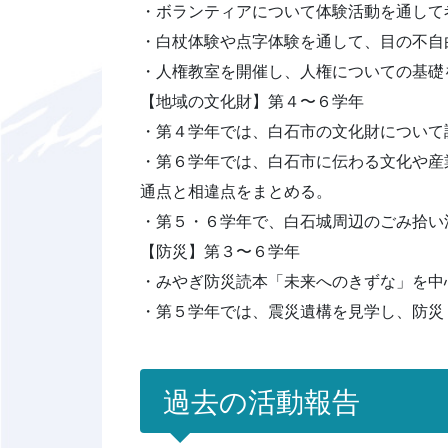
・ボランティアについて体験活動を通して
・白杖体験や点字体験を通して、目の不自
・人権教室を開催し、人権についての基礎
【地域の文化財】第４〜６学年
・第４学年では、白石市の文化財について
・第６学年では、白石市に伝わる文化や産
通点と相違点をまとめる。
・第５・６学年で、白石城周辺のごみ拾い
【防災】第３〜６学年
・みやぎ防災読本「未来へのきずな」を中
・第５学年では、震災遺構を見学し、防災
過去の活動報告