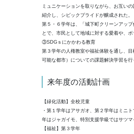
ミュニケーションを取りながら、お互いの
紹介し、シビックプライドが醸成された。
第５・６学年は、「城下町クリーンアップ
とで、市民として地域に対する愛着や、ボ
③SDGｓにかかわる教育
第３学年の人権教室や福祉体験を通し、目
可能な都市）についての課題解決学習を行
来年度の活動計画
【緑化活動】全校児童
・第１学年はアサガオ、第２学年はミニト
年はジャガイモ、特別支援学級ではサツマ
【福祉】第３学年