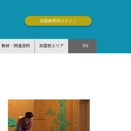
加盟校専用ログイン
教材・関連資料
加盟校エリア
EN