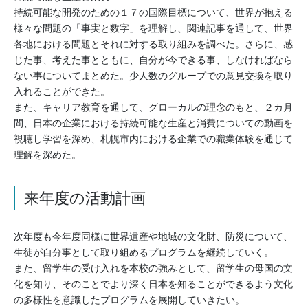
持続可能な開発のための１７の国際目標について、世界が抱える
様々な問題の「事実と数字」を理解し、関連記事を通して、世界
各地における問題とそれに対する取り組みを調べた。さらに、感
じた事、考えた事とともに、自分が今できる事、しなければなら
ない事についてまとめた。少人数のグループでの意見交換を取り
入れることができた。
また、キャリア教育を通して、グローカルの理念のもと、２カ月
間、日本の企業における持続可能な生産と消費についての動画を
視聴し学習を深め、札幌市内における企業での職業体験を通じて
理解を深めた。
来年度の活動計画
次年度も今年度同様に世界遺産や地域の文化財、防災について、
生徒が自分事として取り組めるプログラムを継続していく。
また、留学生の受け入れを本校の強みとして、留学生の母国の文
化を知り、そのことでより深く日本を知ることができるよう文化
の多様性を意識したプログラムを展開していきたい。