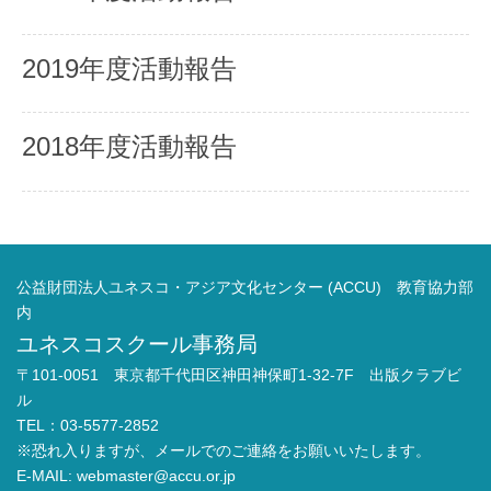
2019年度活動報告
2018年度活動報告
公益財団法人ユネスコ・アジア文化センター (ACCU) 教育協力部
内
ユネスコスクール事務局
〒101-0051 東京都千代田区神田神保町1-32-7F 出版クラブビ
ル
TEL：03-5577-2852
※恐れ入りますが、メールでのご連絡をお願いいたします。
E-MAIL:
webmaster@accu.or.jp