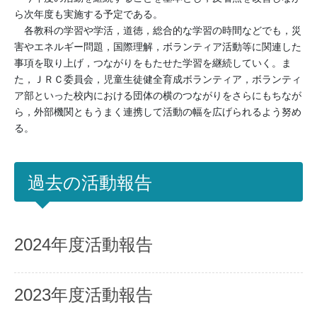
ら次年度も実施する予定である。
各教科の学習や学活，道徳，総合的な学習の時間などでも，災
害やエネルギー問題，国際理解，ボランティア活動等に関連した
事項を取り上げ，つながりをもたせた学習を継続していく。ま
た，ＪＲＣ委員会，児童生徒健全育成ボランティア，ボランティ
ア部といった校内における団体の横のつながりをさらにもちなが
ら，外部機関ともうまく連携して活動の幅を広げられるよう努め
る。
過去の活動報告
2024年度活動報告
2023年度活動報告