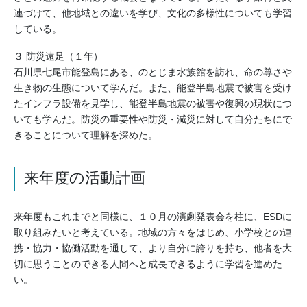
連づけて、他地域との違いを学び、文化の多様性についても学習
している。
３ 防災遠足（１年）
石川県七尾市能登島にある、のとじま水族館を訪れ、命の尊さや
生き物の生態について学んだ。また、能登半島地震で被害を受け
たインフラ設備を見学し、能登半島地震の被害や復興の現状につ
いても学んだ。防災の重要性や防災・減災に対して自分たちにで
きることについて理解を深めた。
来年度の活動計画
来年度もこれまでと同様に、１０月の演劇発表会を柱に、ESDに
取り組みたいと考えている。地域の方々をはじめ、小学校との連
携・協力・協働活動を通して、より自分に誇りを持ち、他者を大
切に思うことのできる人間へと成長できるように学習を進めた
い。