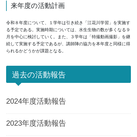
来年度の活動計画
令和８年度について、１学年は引き続き「江花川学習」を実施す
る予定である。実施時期については、水生生物の数が多くなる９
月を中心に検討していく。また、３学年は「特撮動画撮影」を継
続して実施する予定であるが、講師陣の協力を本年度と同様に得
られるかどうかが課題となる。
過去の活動報告
2024年度活動報告
2023年度活動報告