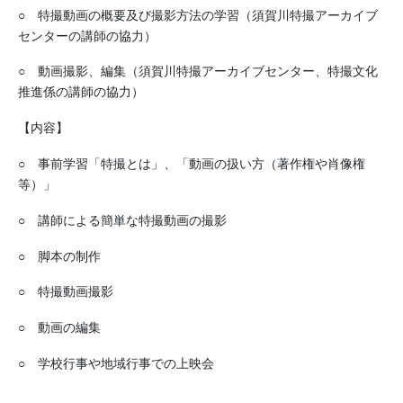
○ 特撮動画の概要及び撮影方法の学習（須賀川特撮アーカイブ
センターの講師の協力）
○ 動画撮影、編集（須賀川特撮アーカイブセンター、特撮文化
推進係の講師の協力）
【内容】
○ 事前学習「特撮とは」、「動画の扱い方（著作権や肖像権
等）」
○ 講師による簡単な特撮動画の撮影
○ 脚本の制作
○ 特撮動画撮影
○ 動画の編集
○ 学校行事や地域行事での上映会