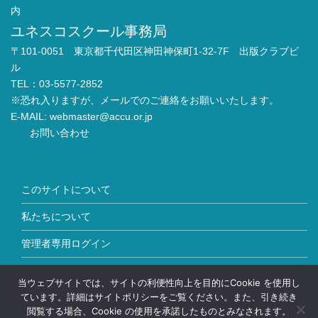
内
ユネスコスクール事務局
〒101-0051 東京都千代田区神田神保町1-32-7F 出版クラブビ
ル
TEL：03-5577-2852
※恐れ入りますが、メールでのご連絡をお願いいたします。
E-MAIL:
webmaster@accu.or.jp
お問い合わせ
このサイトについて
私たちについて
管理者専用ログイン
Copyright © ユネスコスクール All Rights Reserved.
当ウェブサイトでは、サイトの利便性向上を目的にCookie を使用し
ています。詳細はサイトポリシーをご覧ください。また、引き続き
閲覧する場合、Cookie の使用を承諾したものとみなされます。