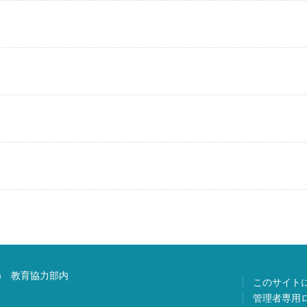
) 教育協力部内
このサイト
管理者専用