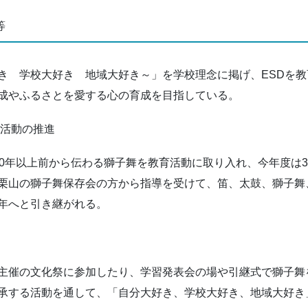
等
き 学校大好き 地域大好き～」を学校理念に掲げ、ESDを
成やふるさとを愛する心の育成を目指している。
承活動の推進
50年以上前から伝わる獅子舞を教育活動に取り入れ、今年度は
栗山の獅子舞保存会の方から指導を受けて、笛、太鼓、獅子舞
年へと引き継がれる。
主催の文化祭に参加したり、学習発表会の場や引継式で獅子舞
承する活動を通して、「自分大好き、学校大好き、地域大好き