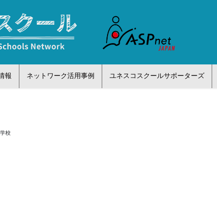
情報
ネットワーク活用事例
ユネスコスクールサポーターズ
小学校
校