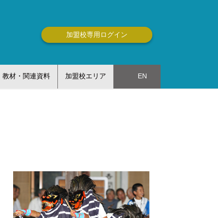
加盟校専用ログイン
教材・関連資料
加盟校エリア
EN