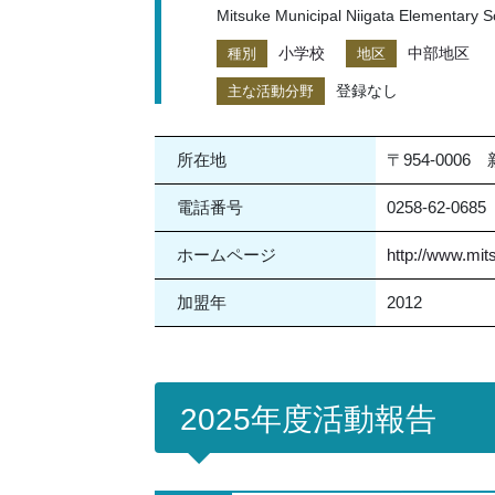
Mitsuke Municipal Niigata Elementary S
小学校
中部地区
種別
地区
登録なし
主な活動分野
所在地
〒954-00
電話番号
0258-62-0685
ホームページ
http://www.mit
加盟年
2012
2025年度活動報告