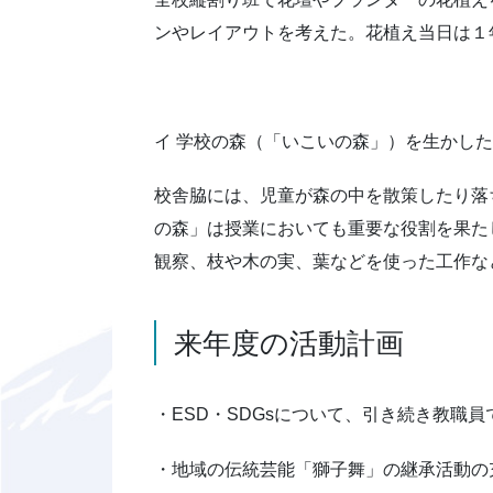
ンやレイアウトを考えた。花植え当日は１
イ 学校の森（「いこいの森」）を生かし
校舎脇には、児童が森の中を散策したり落
の森」は授業においても重要な役割を果た
観察、枝や木の実、葉などを使った工作な
来年度の活動計画
・ESD・SDGsについて、引き続き教
・地域の伝統芸能「獅子舞」の継承活動の