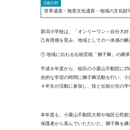
活動分野
世界遺産・無形文化遺産・地域の文化財
新潟小学校は、「オンリーワン～自分大好
己有用感を育み、地域としての一体感の醸
① 地域に伝わる伝統芸能「獅子舞」の継
平成８年度から、校区の小栗山不動院に3
合的な学習の時間に獅子舞活動を行い、小
４年生が活動に参加し、技と伝統が次の学
本年度も、小栗山不動院大祭や地区公民館
保護者から喜んでいただいた。獅子舞を継