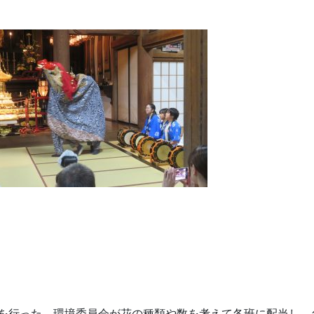
を行った。環境委員会が花の種類や数を考えて各班に配当し、