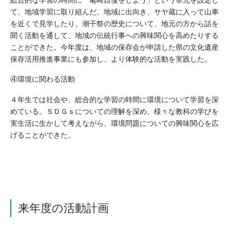
て、地域学習に取り組んだ。地域に出向き、サヤ蔵に入って山車
を近くで見学したり、潮干祭の歴史について、地元の方から話を
聞く活動を通して、地域の伝統行事への興味関心を高めたりする
ことができた。今年度は、地域の保存会が申請した県の文化遺産
保存活用推進事業にも参加し、より体験的な活動を実践した。
④環境に関わる活動
４年生では社会や、総合的な学習の時間に環境について学習を深
めている。ＳＤＧｓについての理解を深め、様々な教科の学びを
実生活に生かして考えながら、環境問題についての興味関心を広
げることができた。
来年度の活動計画