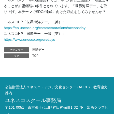
ることが加盟継続の条件とされています。「世界海洋デー」を取
り上げ、本テーマでSDGs達成に向けた取組をしてみませんか？
ユネスコHP「世界海洋デー」（英）：
https://en.unesco.org/commemorations/oceansday
ユネスコHP「国際デー」一覧（英）：
https://www.unesco.org/en/days
国際デー
カテゴリー
TOP
タグ
公益財団法人ユネスコ・アジア文化センター (ACCU) 教育協力
部内
ユネスコスクール事務局
〒101-0051 東京都千代田区神田神保町1-32-7F 出版クラブビ
ル