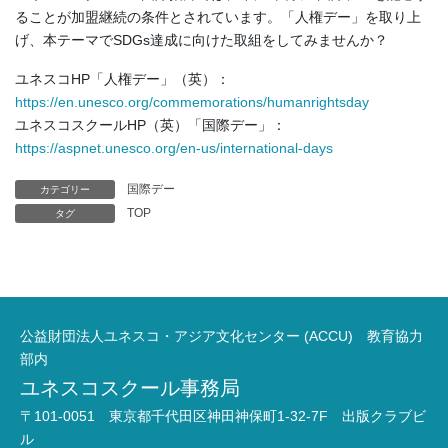
ることが加盟継続の条件とされています。「人権デー」を取り上
げ、本テーマでSDGs達成に向けた取組をしてみませんか？
ユネスコHP「人権デー」（英）：
https://en.unesco.org/commemorations/humanrightsday
ユネスコスクールHP（英）「国際デー」：
https://aspnet.unesco.org/en-us/international-days
国際デー
カテゴリー
TOP
タグ
公益財団法人ユネスコ・アジア文化センター (ACCU) 教育協力
部内
ユネスコスクール事務局
〒101-0051 東京都千代田区神田神保町1-32-7F 出版クラブビ
ル