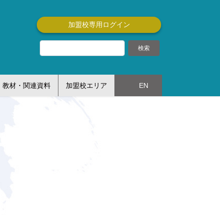
加盟校専用ログイン
教材・関連資料
加盟校エリア
EN