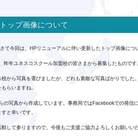
のトップ画像について
？さて今回は、HPリニューアルに伴い更新したトップ画像につ
は、昨年ユネスコスクール加盟校の皆さまから募集したものです
各校から写真を選びましたが、どれも素敵な写真ばかりでした
をもらいますね。
らの写真から作成しています。事務局ではFacebookでの発
ますと幸いです。
活動して参りますので、今後もご支援ご協力よろしくお願いい