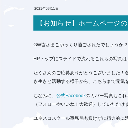
2021年5月11日
【お知らせ】ホームページ
GW皆さまごゆっくり過ごされたでしょうか
HPトップにスライドで流れるこれらの写真
たくさんのご応募ありがとうございました！
き生きと活動する様子から、こちらまで元気
ちなみに、
公式Facebook
のカバー写真もこれ
（フォローやいいね！大歓迎）していただけ
ユネスコスクール事務局も負けずに精力的に