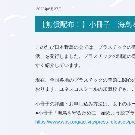
2023年6月27日
【無償配布！】小冊子「
このたび日本野鳥の会では、プラスチックの
活」を発行しました。プラスチックの問題の
すく紹介しています。
現在、全国各地のプラスチックの問題に関心
おります。ユネスコスクールの加盟校でも、
小冊子の詳細・お申し込み方法は、以下のホ
●小冊子「海鳥を守るために－始めよう脱プ
https://www.wbsj.org/activity/press-releases/p