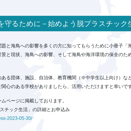
海鳥を守るために－始めよう脱プラスチック
問題と海鳥への影響を多くの方に知ってもらうために小冊子「
背景と現状、海鳥への影響、そして海鳥や海洋環境の保全のた
のある団体、施設、自治体、教育機関（※中学生以上向け）な
ご関心のある学校がありましたら、活用いただけますと幸いで
ームページに掲載しております。
ラスチック生活」の詳細とお申込み
ress-2023-05-30/