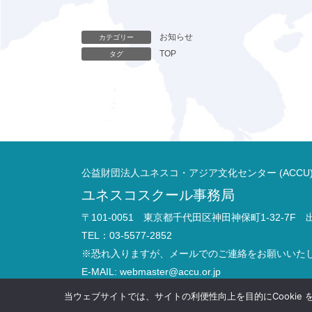
お知らせ
カテゴリー
TOP
タグ
公益財団法人ユネスコ・アジア文化センター (ACCU
ユネスコスクール事務局
〒101-0051 東京都千代田区神田神保町1-32-7F
TEL：03-5577-2852
※恐れ入りますが、メールでのご連絡をお願いいた
E-MAIL:
webmaster@accu.or.jp
お問い合わせ
当ウェブサイトでは、サイトの利便性向上を目的にCookie