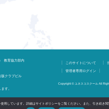
) 教育協力部内
このサイトについて
管理者専用ログイン
 出版クラブビル
Copyright © ユネスコスクール All Right
します。
 を使用しています。詳細はサイトポリシーをご覧ください。また、引き続き閲覧