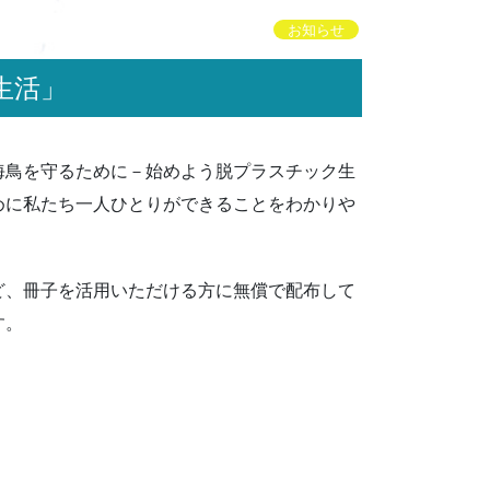
お知らせ
生活」
海鳥を守るために－始めよう脱プラスチック生
めに私たち一人ひとりができることをわかりや
ど、冊子を活用いただける方に無償で配布して
す。