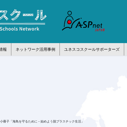
情報
ネットワーク活用事例
ユネスコスクールサポーターズ
】小冊子「海鳥を守るために－始めよう脱プラスチック生活」