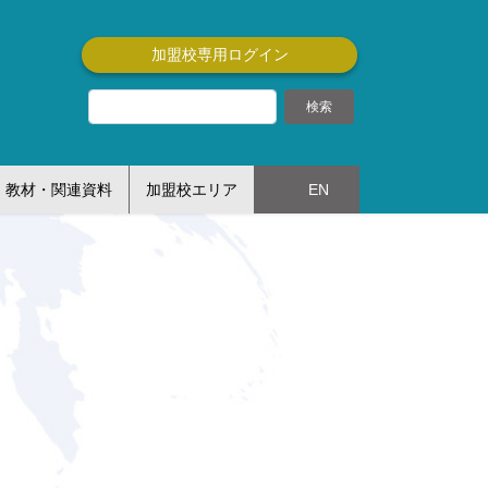
加盟校専用ログイン
教材・関連資料
加盟校エリア
EN