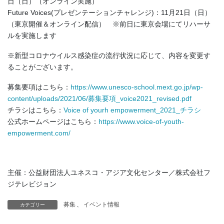
日（日）（オンライン実施）
Future Voices(プレゼンテーションチャレンジ)：11月21日（日）
（東京開催＆オンライン配信） ※前日に東京会場にてリハーサ
ルを実施します
※新型コロナウイルス感染症の流行状況に応じて、内容を変更す
ることがございます。
募集要項はこちら：
https://www.unesco-school.mext.go.jp/wp-
content/uploads/2021/06/募集要項_voice2021_revised.pdf
チラシはこちら：
Voice of yourh empowerment_2021_チラシ
公式ホームページはこちら：
https://www.voice-of-youth-
empowerment.com/
主催：公益財団法人ユネスコ・アジア文化センター／株式会社フ
ジテレビジョン
募集
、
イベント情報
カテゴリー