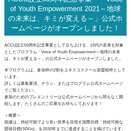
of Youth Empowerment 2021～地球
の未来は、キミが変える～」公式ホ
ームページがオープンしました！
ACCU設立50周年記念事業として立ち上げる、10代の若者を対象
としたプログラム「Voice of Youth Empowerment～地球の未来
は、キミが変える～」の公式ホームページがオープンしました。
本プログラムは、参加枠の2割をユネスコスクール加盟校枠として
います。
詳しくは募集要項、チラシ、またはプログラム公式ホームページ
でご覧ください。
参加のためのプレエントリーは公式ホームページから間もなく開
始します。たくさんのご応募をお待ちしております！
＜概要＞
国連は、持続可能でより良い世界を目指す国際目標「持続可能な
開発目標(SDGs)」を2030年までに達成することを掲げています。