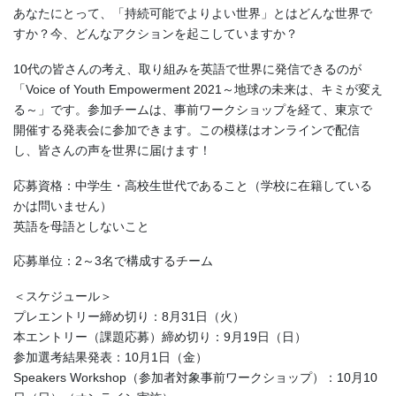
あなたにとって、「持続可能でよりよい世界」とはどんな世界で
すか？今、どんなアクションを起こしていますか？
10代の皆さんの考え、取り組みを英語で世界に発信できるのが
「Voice of Youth Empowerment 2021～地球の未来は、キミが変え
る～」です。参加チームは、事前ワークショップを経て、東京で
開催する発表会に参加できます。この模様はオンラインで配信
し、皆さんの声を世界に届けます！
応募資格：中学生・高校生世代であること（学校に在籍している
かは問いません）
英語を母語としないこと
応募単位：2～3名で構成するチーム
＜スケジュール＞
プレエントリー締め切り：8月31日（火）
本エントリー（課題応募）締め切り：9月19日（日）
参加選考結果発表：10月1日（金）
Speakers Workshop（参加者対象事前ワークショップ）：10月10