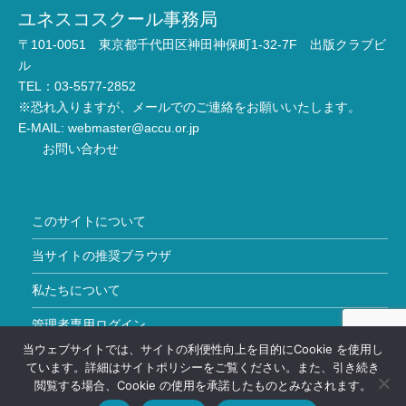
ユネスコスクール事務局
〒101-0051 東京都千代田区神田神保町1-32-7F 出版クラブビ
ル
TEL：03-5577-2852
※恐れ入りますが、メールでのご連絡をお願いいたします。
E-MAIL:
webmaster@accu.or.jp
お問い合わせ
このサイトについて
当サイトの推奨ブラウザ
私たちについて
管理者専用ログイン
当ウェブサイトでは、サイトの利便性向上を目的にCookie を使用し
Copyright © ユネスコスクール All Rights Reserved.
ています。詳細はサイトポリシーをご覧ください。また、引き続き
閲覧する場合、Cookie の使用を承諾したものとみなされます。