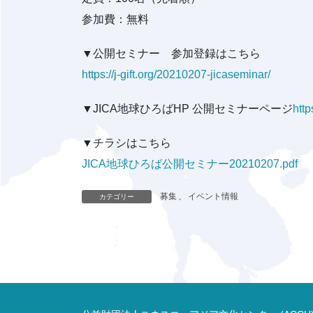
参加費：無料
▼公開セミナー 参加登録はこちら
https://j-gift.org/20210207-jicaseminar/
▼JICA地球ひろばHP 公開セミナーページ
http
▼チラシはこちら
JICA地球ひろば公開セミナー20210207.pdf
募集
、
イベント情報
カテゴリー