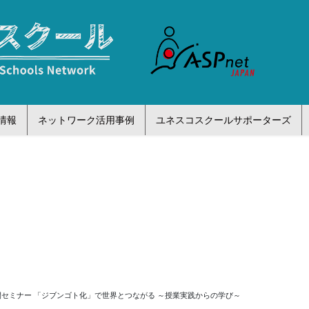
情報
ネットワーク活用事例
ユネスコスクールサポーターズ
公開セミナー 「ジブンゴト化」で世界とつながる ～授業実践からの学び～