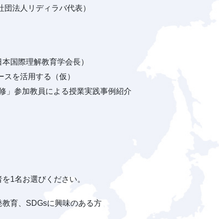
一般社団法人リディラバ代表）
日本国際理解教育学会長）
ースを活用する（仮）
研修」参加教員による授業実践事例紹介
者を1名お選びください。
教育、SDGsに興味のある方