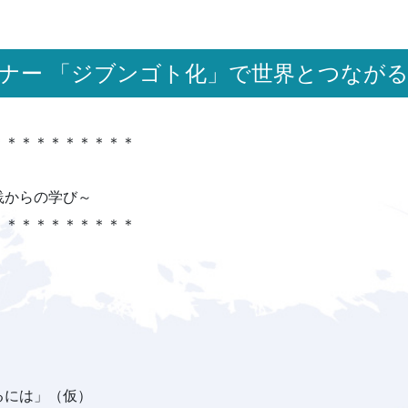
セミナー 「ジブンゴト化」で世界とつなが
＊＊＊＊＊＊＊＊＊＊
践からの学び～
＊＊＊＊＊＊＊＊＊＊
るには」（仮）