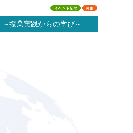
イベント情報
募集
る ～授業実践からの学び～