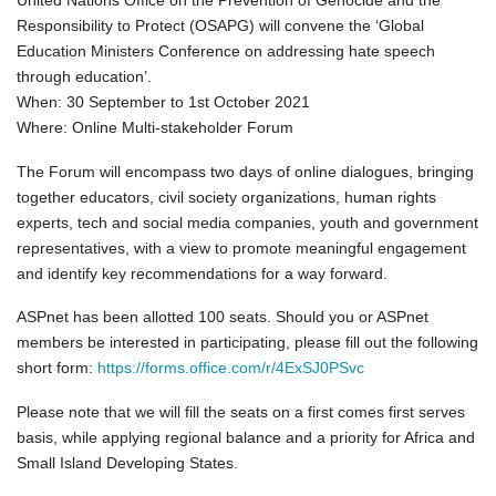
Responsibility to Protect (OSAPG) will convene the ‘Global
Education Ministers Conference on addressing hate speech
through education’.
When: 30 September to 1st October 2021
Where: Online Multi-stakeholder Forum
The Forum will encompass two days of online dialogues, bringing
together educators, civil society organizations, human rights
experts, tech and social media companies, youth and government
representatives, with a view to promote meaningful engagement
and identify key recommendations for a way forward.
ASPnet has been allotted 100 seats. Should you or ASPnet
members be interested in participating, please fill out the following
short form:
https://forms.office.com/r/4ExSJ0PSvc
Please note that we will fill the seats on a first comes first serves
basis, while applying regional balance and a priority for Africa and
Small Island Developing States.