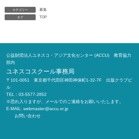
募集
カテゴリー
TOP
タグ
公益財団法人ユネスコ・アジア文化センター (ACCU) 教育協力
部内
ユネスコスクール事務局
〒101-0051 東京都千代田区神田神保町1-32-7F 出版クラブビ
ル
TEL：03-5577-2852
※恐れ入りますが、メールでのご連絡をお願いいたします。
E-MAIL:
webmaster@accu.or.jp
お問い合わせ