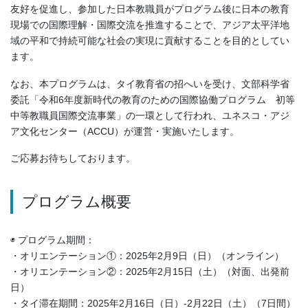
友好を促進し、参加した日本教職員がプログラム後に日本の教育
現場での国際理解・国際交流を推進することで、アジア太平洋地
域の平和で持続可能な社会の実現に貢献することを目的としてい
ます。
なお、本プログラムは、タイ教育省の招へいを受け、文部科学省
委託「令和6年度新時代の教育のための国際協働プログラム 初等
中等教職員国際交流事業」の一環として行われ、ユネスコ・アジ
ア文化センター（ACCU）が運営・実施いたします。
ご応募お待ちしております。
プログラム概要
◉ プログラム期間：
・オリエンテーション①：2025年2月9日（日）（オンライン）
・オリエンテーション②：2025年2月15日（土）（対面、出発前
日）
・タイ滞在期間：2025年2月16日（日）‐2月22日（土）（7日間）