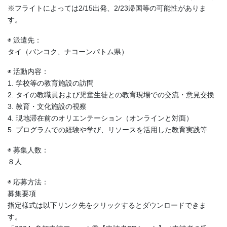
※フライトによっては2/15出発、2/23帰国等の可能性がありま
す。
◉ 派遣先：
タイ（バンコク、ナコーンパトム県）
◉ 活動内容：
1. 学校等の教育施設の訪問
2. タイの教職員および児童生徒との教育現場での交流・意見交換
3. 教育・文化施設の視察
4. 現地滞在前のオリエンテーション（オンラインと対面）
5. プログラムでの経験や学び、リソースを活用した教育実践等
◉ 募集人数：
８人
◉ 応募方法：
募集要項
指定様式は以下リンク先をクリックするとダウンロードできま
す。