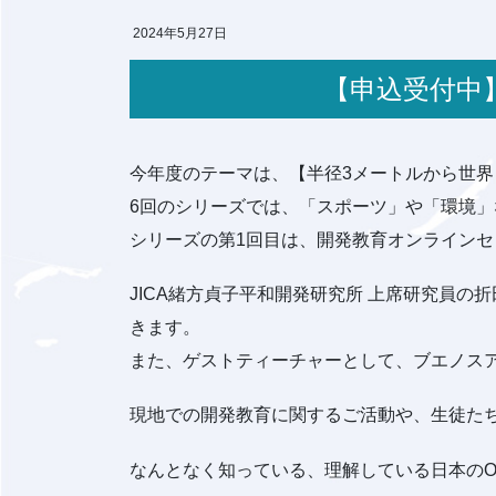
2024年5月27日
【申込受付
今年度のテーマは、【半径3メートルから世
6回のシリーズでは、「スポーツ」や「環境
シリーズの第1回目は、開発教育オンラインセ
JICA緒方貞子平和開発研究所 上席研究員の
きます。
また、ゲストティーチャーとして、ブエノス
現地での開発教育に関するご活動や、生徒た
なんとなく知っている、理解している日本の