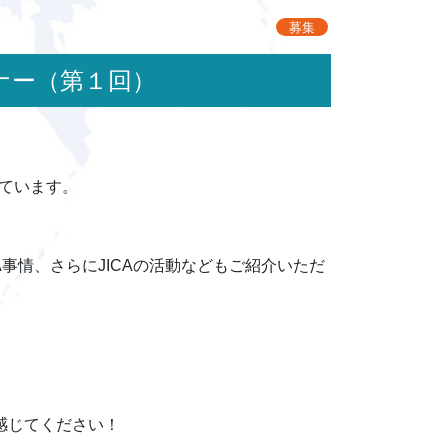
募集
ミナー（第１回）
ています。
A事情、さらにJICAの活動などもご紹介いただ
感じてください！