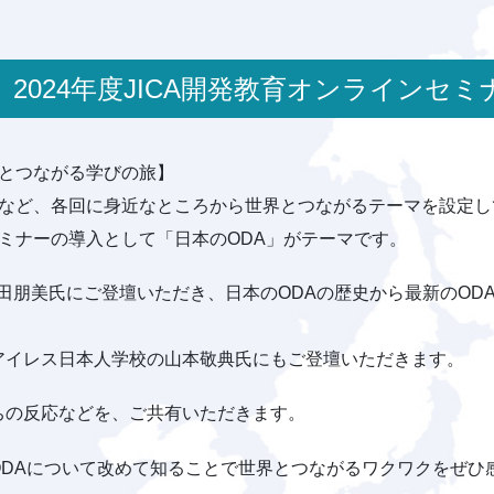
中】2024年度JICA開発教育オンラインセ
界とつながる学びの旅】
」など、各回に身近なところから世界とつながるテーマを設定し
ミナーの導入として「日本のODA」がテーマです。
折田朋美氏にご登壇いただき、日本のODAの歴史から最新のOD
アイレス日本人学校の山本敬典氏にもご登壇いただきます。
ちの反応などを、ご共有いただきます。
ODAについて改めて知ることで世界とつながるワクワクをぜひ