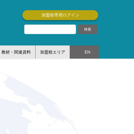
加盟校専用ログイン
教材・関連資料
加盟校エリア
EN