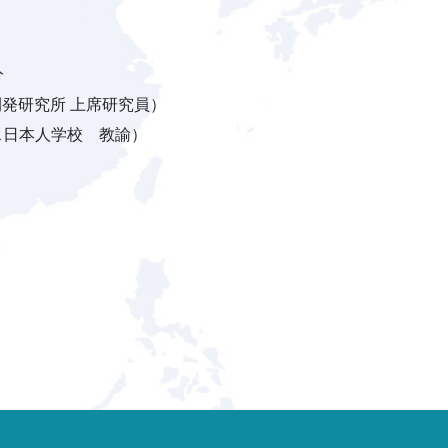
分
開発研究所 上席研究員）
ス日本人学校 教諭）