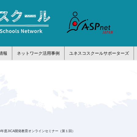
情報
ネットワーク活用事例
ユネスコスクールサポーターズ
4年度JICA開発教育オンラインセミナー（第１回）