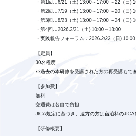
・第1回…6/21（土) 13:00～17:00 ～22（日) 10
・第2回…7/19（土) 13:00～17:00 ～20（日) 10
・第3回…8/23（土) 13:00～17:00 ～24（日) 10
・第4回…2026.2/21（土) 10:00～18:00
・実践報告フォーラム…2026.2/22（日) 10:00～
【定員】
30名程度
※過去の本研修を受講された方の再受講もで
【参加費】
無料
交通費は各自で負担
JICA規定に基づき、遠方の方は宿泊料のJIC
【研修概要】