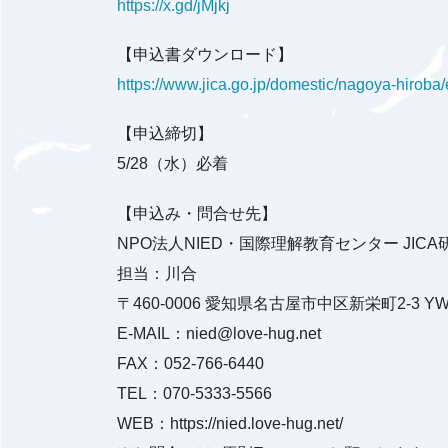
https://x.gd/jMjkj
【申込書ダウンロード】
https://www.jica.go.jp/domestic/nagoya-hirob
【申込締切】
5/28（水）必着
【申込み・問合せ先】
NPO法人NIED・国際理解教育センター JICA
担当：川合
〒460-0006 愛知県名古屋市中区新栄町2-3 Y
E-MAIL：nied@love-hug.net
FAX：052-766-6440
TEL：070-5333-5566
WEB：https://nied.love-hug.net/