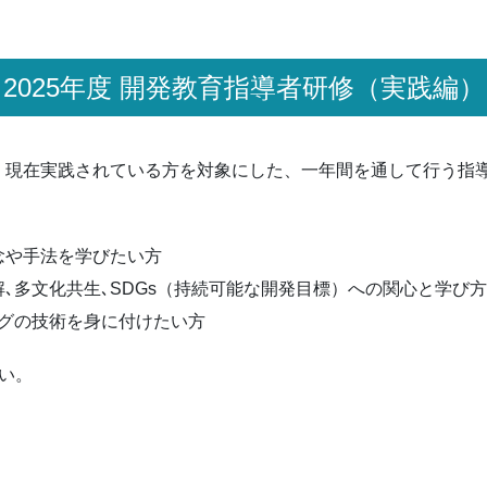
2025年度 開発教育指導者研修（実践編）
、現在実践されている方を対象にした、一年間を通して行う指
念や手法を学びたい方
解､多文化共生､SDGs（持続可能な開発目標）への関心と学び
グの技術を身に付けたい方
い。