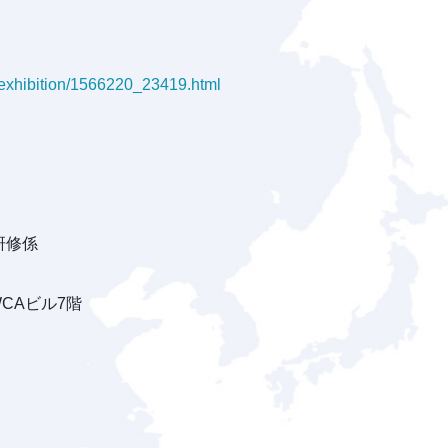
a/exhibition/1566220_23419.html
研修係
WCAビル7階