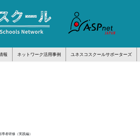
情報
ネットワーク活用事例
ユネスコスクールサポーターズ
育指導者研修（実践編）