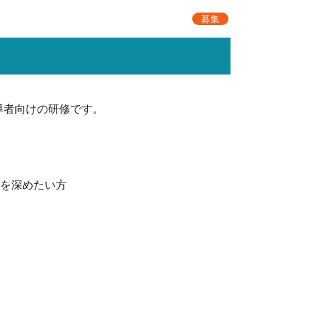
募集
導者向けの研修です。
方を深めたい方