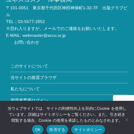
〒101-0051 東京都千代田区神田神保町1-32-7F 出版クラブビ
ル
TEL：03-5577-2852
※恐れ入りますが、メールでのご連絡をお願いいたします。
E-MAIL:
webmaster@accu.or.jp
お問い合わせ
このサイトについて
当サイトの推奨ブラウザ
私たちについて
管理者専用ログイン
当ウェブサイトでは、サイトの利便性向上を目的にCookie を使用し
Copyright © ユネスコスクール All Rights Reserved.
ています。詳細はサイトポリシーをご覧ください。また、引き続き
閲覧する場合、Cookie の使用を承諾したものとみなされます。
OK
拒否する
サイトポリシー
HOME
加盟校情報
お問い合わせ