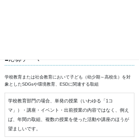
して活用されます。チラシは
こちら
■応募期間
令和8年6月17日（水）～令和9年1月11日（月・祝）
■応募テーマ
学校教育または社会教育において子ども（幼少期～高校生）を対
象としたSDGsや環境教育、ESDに関連する取組
学校教育部門の場合、単発の授業（いわゆる「1コ
マ」）・講座・イベント・出前授業の内容ではなく、例え
ば、年間の取組、複数の授業を使った活動や講座のほうが
望ましいです。