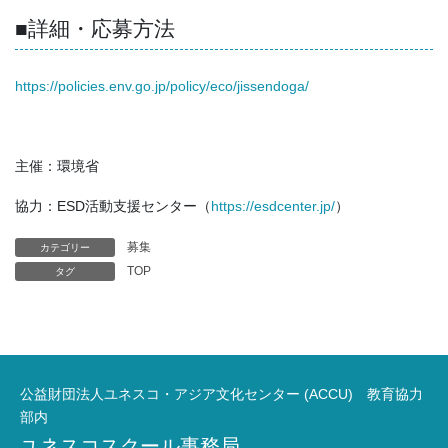
■詳細・応募方法
https://policies.env.go.jp/policy/eco/jissendoga/
主催：環境省
協力：ESD活動支援センター（
https://esdcenter.jp/
）
募集
カテゴリー
TOP
タグ
公益財団法人ユネスコ・アジア文化センター (ACCU) 教育協力
部内
ユネスコスクール事務局