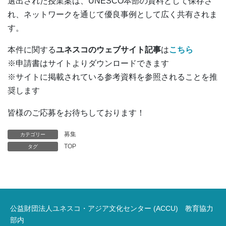
選出された授業案は、UNESCO本部の資料として保存さ
れ、ネットワークを通じて優良事例として広く共有されま
す。
本件に関する
ユネスコのウェブサイト記事
は
こちら
※申請書はサイトよりダウンロードできます
※サイトに掲載されている参考資料を参照されることを推
奨します
皆様のご応募をお待ちしております！
募集
カテゴリー
TOP
タグ
公益財団法人ユネスコ・アジア文化センター (ACCU) 教育協力
部内