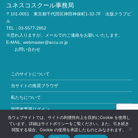
ユネスコスクール事務局
〒101-0051 東京都千代田区神田神保町1-32-7F 出版クラブビ
ル
TEL：03-5577-2852
※恐れ入りますが、メールでのご連絡をお願いいたします。
E-MAIL:
webmaster@accu.or.jp
お問い合わせ
このサイトについて
当サイトの推奨ブラウザ
私たちについて
管理者専用ログイン
当ウェブサイトでは、サイトの利便性向上を目的にCookie を使用し
Copyright © ユネスコスクール All Rights Reserved.
ています。詳細はサイトポリシーをご覧ください。また、引き続き
閲覧する場合、Cookie の使用を承諾したものとみなされます。