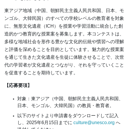
東アジア地域（中国、朝鮮民主主義人民共和国、日本、モ
ンゴル、大韓民国）のすべての学校レベルの教育者を対象
に、無形文化遺産（ICH）を授業や学習活動に統合した創
造的かつ教育的な授業案を募集します。本コンテストは、
多様な地域社会を形作る豊かな文化的伝統や慣習への理解
と評価を深めることを目的としています。魅力的な授業案
を通じて生きた文化遺産を生徒に体験させることで、次世
代の学習者が文化遺産とつながり、それを守っていくこと
を促進することを期待しています。
【応募要項】
対象：東アジア（中国、朝鮮民主主義人民共和国、
日本、モンゴル、大韓民国）の教員・教育者。
以下のサイトより申請書をダウンロードして記入
し、2025年6月15日までに
culture@unesco.org
へ