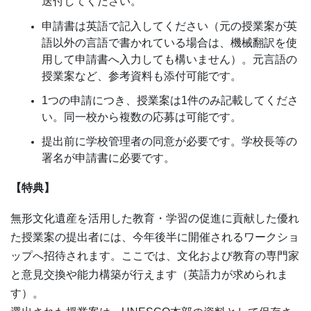
送付してください。
申請書は英語で記入してください（元の授業案が英
語以外の言語で書かれている場合は、機械翻訳を使
用して申請書へ入力しても構いません）。元言語の
授業案など、参考資料も添付可能です。
1つの申請につき、授業案は1件のみ記載してくださ
い。同一校から複数の応募は可能です。
提出前に学校管理者の同意が必要です。学校長等の
署名が申請書に必要です。
【特典】
無形文化遺産を活用した教育・学習の促進に貢献した優れ
た授業案の提出者には、今年後半に開催されるワークショ
ップへ招待されます。ここでは、文化および教育の専門家
と意見交換や能力構築が行えます（英語力が求められま
す）。