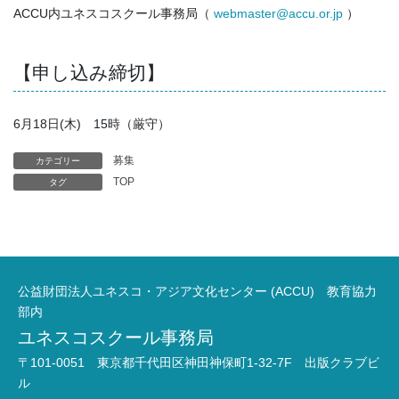
ACCU内ユネスコスクール事務局（
webmaster@accu.or.jp
）
【申し込み締切】
6月18日(木) 15時（厳守）
募集
カテゴリー
TOP
タグ
公益財団法人ユネスコ・アジア文化センター (ACCU) 教育協力
部内
ユネスコスクール事務局
〒101-0051 東京都千代田区神田神保町1-32-7F 出版クラブビ
ル