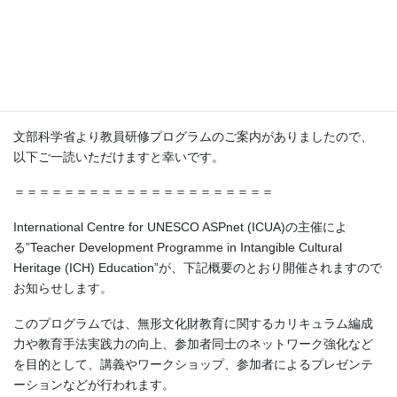
Professional Development
Programme in Intangible Cultural
Heritage (ICH) Education
文部科学省より教員研修プログラムのご案内がありましたので、
以下ご一読いただけますと幸いです。
＝＝＝＝＝＝＝＝＝＝＝＝＝＝＝＝＝＝＝＝＝
International Centre for UNESCO ASPnet (ICUA)の主催によ
る”Teacher Development Programme in Intangible Cultural
Heritage (ICH) Education”が、下記概要のとおり開催されますので
お知らせします。
このプログラムでは、無形文化財教育に関するカリキュラム編成
力や教育手法実践力の向上、参加者同士のネットワーク強化など
を目的として、講義やワークショップ、参加者によるプレゼンテ
ーションなどが行われます。