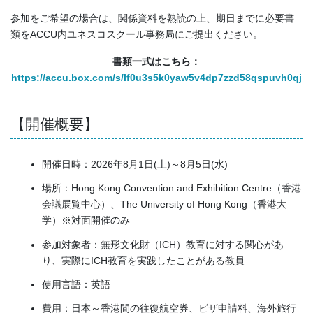
参加をご希望の場合は、関係資料を熟読の上、期日までに必要書
類をACCU内ユネスコスクール事務局にご提出ください。
書類一式はこちら：
https://accu.box.com/s/lf0u3s5k0yaw5v4dp7zzd58qspuvh0qj
【開催概要】
開催日時：2026年8月1日(土)～8月5日(水)
場所：Hong Kong Convention and Exhibition Centre（香港
会議展覧中心）、The University of Hong Kong（香港大
学）※対面開催のみ
参加対象者：無形文化財（ICH）教育に対する関心があ
り、実際にICH教育を実践したことがある教員
使用言語：英語
費用：日本～香港間の往復航空券、ビザ申請料、海外旅行