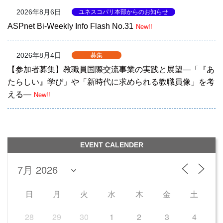
2026年8月6日
ユネスコパリ本部からのお知らせ
ASPnet Bi-Weekly Info Flash No.31
New!!
2026年8月4日
募集
【参加者募集】教職員国際交流事業の実践と展望―「『あ
たらしい』学び」や「新時代に求められる教職員像」を考
える―
New!!
EVENT CALENDER
日
月
火
水
木
金
土
28
29
30
1
2
3
4