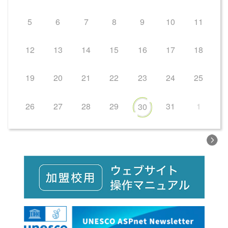
5
6
7
8
9
10
11
12
13
14
15
16
17
18
19
20
21
22
23
24
25
26
27
28
29
31
1
30