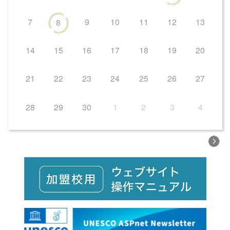
7
9
10
11
12
13
8
14
15
16
17
18
19
20
21
22
23
24
25
26
27
28
29
30
1
2
3
4