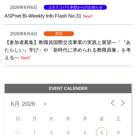
2026年8月6日
ユネスコパリ本部からのお知らせ
ASPnet Bi-Weekly Info Flash No.31
New!!
2026年8月4日
募集
【参加者募集】教職員国際交流事業の実践と展望―「『あ
たらしい』学び」や「新時代に求められる教職員像」を考
える―
New!!
EVENT CALENDER
日
月
火
水
木
金
土
31
1
2
3
4
6
5