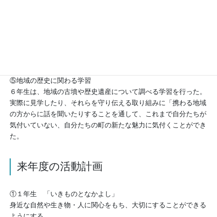
どうしていきたいか考えることができた。
④環境に関する学習
５年生は、環境問題を調べる活動を通して、自分たちの暮らしを
見つめ直し、環境問題と暮らしのかかわりについて理解を深め
た。
⑤地域の歴史に関わる学習
６年生は、地域の古墳や歴史遺産について調べる学習を行った。
実際に見学したり、それらを守り伝える取り組みに「携わる地域
の方からに話を聞いたりすることを通して、これまで自分たちが
気付いていない、自分たちの町の新たな魅力に気付くことができ
た。
来年度の活動計画
①１年生 「いきものとなかよし」
身近な自然や生き物・人に関心をもち、大切にすることができる
ようにする。