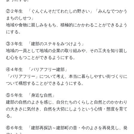
②２年生 「ぐんぐんそだてわたしの野さい」「みんなでつかう
まちのしせつ」
地域や食物に親しみをもち、積極的にかかわることができるよう
にする。
③３年生 「建部のステキをみつけよう」
地域の一員として地域の企業の取り組みや、その工夫を知り親し
む心をもつことができるようにする。
④４年生 「バリアフリー建部」
「バリアフリー」について考え、本当に暮らしやすい街づくりに
ついて構想することができるようにする。
⑤５年生 「身近な自然」
建部の自然のよさを感じ、自分たちのくらしと自然とのかかわり
の大きさに気付き、自然を大切にしようという心情・態度を育て
る。
⑥６年生 「建部再探訪～建部町の昔・今のよさを再発見し、発