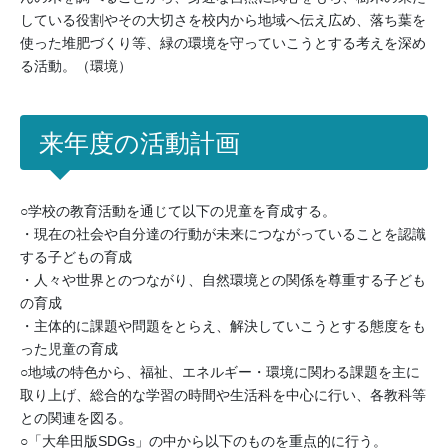
している役割やその大切さを校内から地域へ伝え広め、落ち葉を
使った堆肥づくり等、緑の環境を守っていこうとする考えを深め
る活動。（環境）
来年度の活動計画
○学校の教育活動を通じて以下の児童を育成する。
・現在の社会や自分達の行動が未来につながっていることを認識
する子どもの育成
・人々や世界とのつながり、自然環境との関係を尊重する子ども
の育成
・主体的に課題や問題をとらえ、解決していこうとする態度をも
った児童の育成
○地域の特色から、福祉、エネルギー・環境に関わる課題を主に
取り上げ、総合的な学習の時間や生活科を中心に行い、各教科等
との関連を図る。
○「大牟田版SDGs」の中から以下のものを重点的に行う。