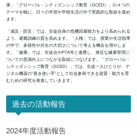
康」「グローバル・シティズンシップ教育（GCED）」の４つの
テーマを軸に、日々の学習や学校生活の中で実践的な取組を進め
ます。
「減災・防災」では、生徒自身の危機回避能力をより高められる
よう、避難訓練の質を高めます。「人権」では、授業や生活指導
の中で、多様性や共生の大切さについて考える機会を増やしま
す。「健康」では、生徒会やPTA等と連携し、身近な健康管理に
ついての意識向上につながる取組につなげます。「グローバル・
シティズンシップ教育（GCED）」では、生徒一人ひとりが、デ
ジタル機器の”善き使い手”として社会参画できる資質・能力を育
むための研究を推進していきます。
過去の活動報告
2024年度活動報告