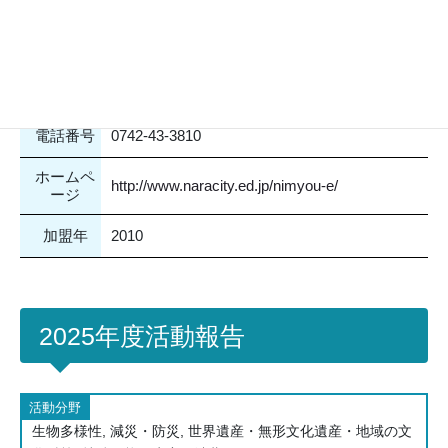
登録なし
主な活動分野
所在地
〒631-0072 奈良県奈良市二名町1-3716-1
電話番号
0742-43-3810
ホームペ
http://www.naracity.ed.jp/nimyou-e/
ージ
加盟年
2010
2025年度活動報告
活動分野
生物多様性, 減災・防災, 世界遺産・無形文化遺産・地域の文